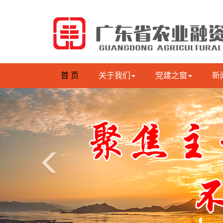
首 页
关于我们
党建之窗
新