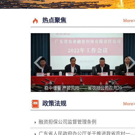
热点聚焦
More
稳中增量 严控风险——省农担公司召开20...
政策法规
More
融资担保公司监督管理条例
广东省人民政府办公厅关于推进我省农村一二三...