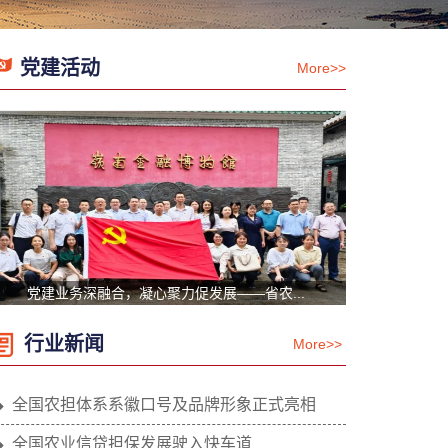
党建活动
More>>
党建业务深融合，凝心聚力促发展——省农...
行业新闻
More>>
全国农担体系系徽口号及品牌形象正式亮相
全国农业信贷担保发展驶入快车道