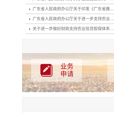
广东省人民政府办公厅关于印发《广东省推进普...
广东省人民政府办公厅关于进一步支持农业龙头...
关于进一步做好财政支持农业信贷担保体系 组...
业务

申请