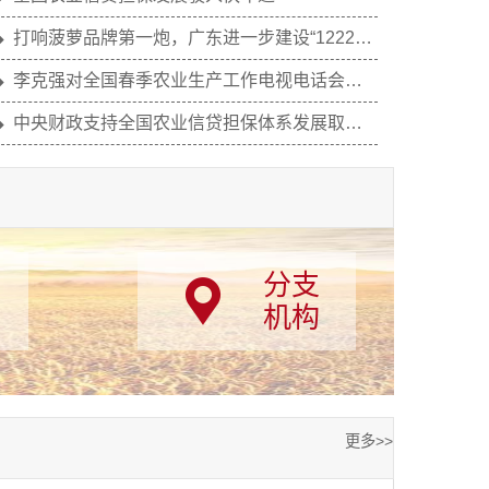
打响菠萝品牌第一炮，广东进一步建设“12221...
李克强对全国春季农业生产工作电视电话会议作...
中央财政支持全国农业信贷担保体系发展取得积...
关于印发《关于财政支持建立农业信贷担保体系...
国务院法制办、中国银监会负责人就《融资担保...
分支

机构
更多>>